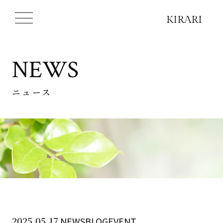
NEWS
ニュース
2025.05.17
NEWSBLOGEVENT