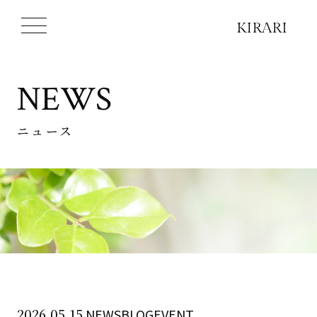
NEWS
ニュース
2026.05.15
NEWSBLOGEVENT