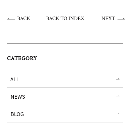
BACK
BACK TO INDEX
NEXT
CATEGORY
ALL
NEWS
BLOG