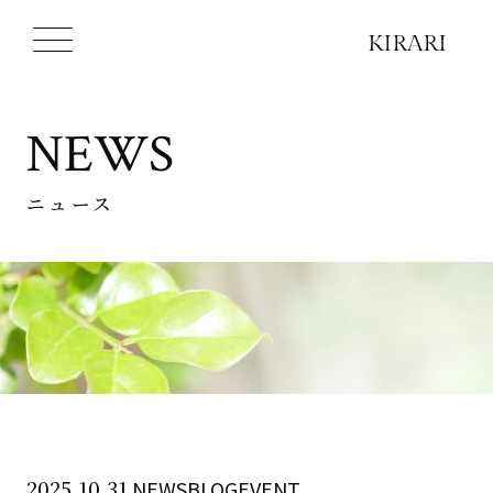
NEWS
ニュース
2025.10.31
NEWSBLOGEVENT