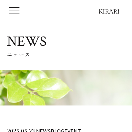
NEWS
ニュース
2025.05.23
NEWSBLOGEVENT